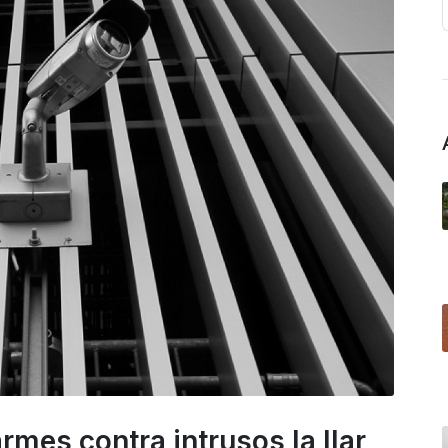
rmes contra intrusos la llar