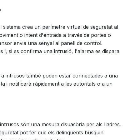
?
 sistema crea un perímetre virtual de seguretat al
moviment o intent d'entrada a través de portes o
sensor envia una senyal al panell de control.
 i, si es confirma una intrusió, l'alarma es dispara
tra intrusos també poden estar connectades a una
ta i notificarà ràpidament a les autoritats o a un
intrusos són una mesura disuasòria per als lladres.
eguretat pot fer que els delinqüents busquin