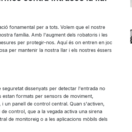
ació fonamental per a tots. Volem que el nostre
 nostra família. Amb l'augment dels robatoris i les
 mesures per protegir-nos. Aquí és on entren en joc
sa per mantenir la nostra llar i els nostres éssers
 seguretat dissenyats per detectar l'entrada no
mes estan formats per sensors de moviment,
 i un panell de control central. Quan s'activen,
 de control, que a la vegada activa una sirena
tral de monitoreig o a les aplicacions mòbils dels