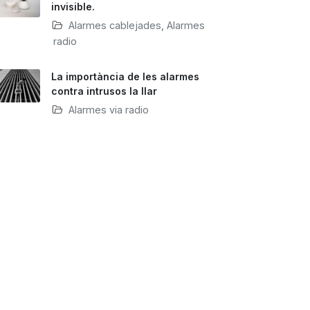
invisible.
Alarmes cablejades
,
Alarmes
via radio
La importància de les alarmes
contra intrusos la llar
Alarmes via radio