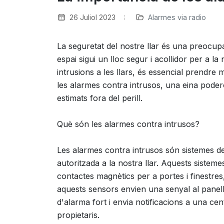
26 Juliol 2023
Alarmes via radio
La seguretat del nostre llar és una preocup
espai sigui un lloc segur i acollidor per a la
intrusions a les llars, és essencial prendre
les alarmes contra intrusos, una eina podero
estimats fora del perill.
Què són les alarmes contra intrusos?
Les alarmes contra intrusos són sistemes de
autoritzada a la nostra llar. Aquests siste
contactes magnètics per a portes i finestres,
aquests sensors envien una senyal al panell
d'alarma fort i envia notificacions a una cen
propietaris.