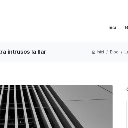
Inici
B
a intrusos la llar
Inici
Blog
L