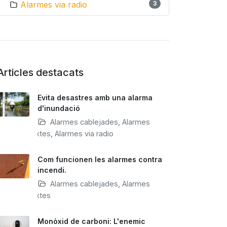
Alarmes via radio
3
Articles destacats
Evita desastres amb una alarma
d'inundació
Alarmes cablejades
,
Alarmes
mixtes
,
Alarmes via radio
Com funcionen les alarmes contra
incendi.
Alarmes cablejades
,
Alarmes
mixtes
Monòxid de carboni: L'enemic