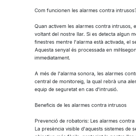
Com funcionen les alarmes contra intrusos
Quan activem les alarmes contra intrusos, el
voltant del nostre llar. Si es detecta algun 
finestres mentre l'alarma està activada, el 
Aquesta senyal és processada en mil·lisegons
immediatament.
A més de l'alarma sonora, les alarmes con
central de monitoreig, la qual rebrà una aler
equip de seguretat en cas d'intrusió.
Beneficis de les alarmes contra intrusos
Prevenció de robatoris: Les alarmes contra 
La presència visible d'aquests sistemes de s