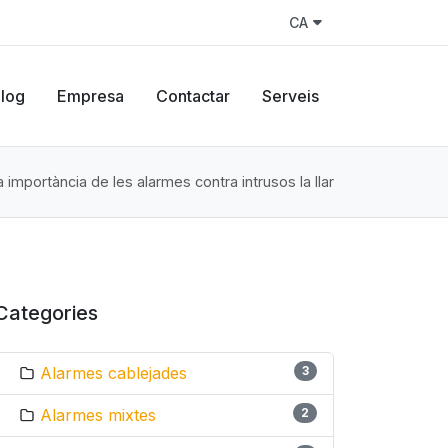
CA
log
Empresa
Contactar
Serveis
a importància de les alarmes contra intrusos la llar
Categories
Alarmes cablejades
3
Alarmes mixtes
2