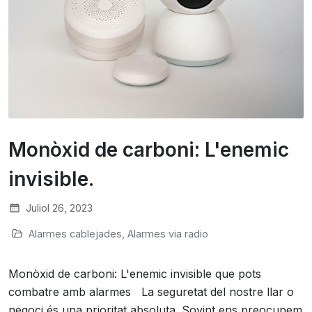
Monòxid de carboni: L'enemic
invisible.
Juliol 26, 2023
Alarmes cablejades
,
Alarmes via radio
Monòxid de carboni: L'enemic invisible que pots
combatre amb alarmes La seguretat del nostre llar o
negoci és una prioritat absoluta. Sovint ens preocupem