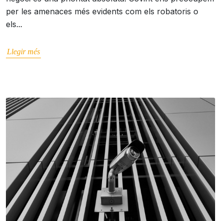
per les amenaces més evidents com els robatoris o
els...
Llegir més