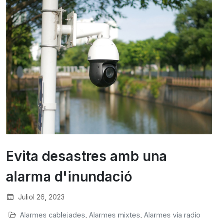
Evita desastres amb una
alarma d'inundació
Juliol 26, 2023
Alarmes cablejades
,
Alarmes mixtes
,
Alarmes via radio