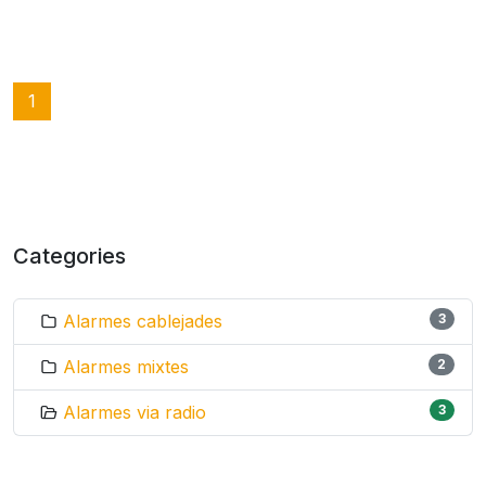
1
Categories
Alarmes cablejades
3
Alarmes mixtes
2
Alarmes via radio
3